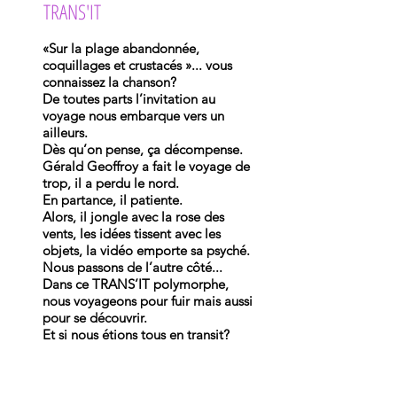
TRANS'IT
«Sur la plage abandonnée,
coquillages et crustacés »... vous
connaissez la chanson?
De toutes parts l’invitation au
voyage nous embarque vers un
ailleurs.
Dès qu’on pense, ça décompense.
Gérald Geoffroy a fait le voyage de
trop, il a perdu le nord.
En partance, il patiente.
Alors, il jongle avec la rose des
vents, les idées tissent avec les
objets, la vidéo emporte sa psyché.
Nous passons de l’autre côté...
Dans ce TRANS’IT polymorphe,
nous voyageons pour fuir mais aussi
pour se découvrir.
Et si nous étions tous en transit?
+ d'infos
10-13 juin 2025