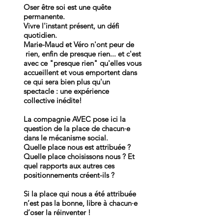
Oser être soi est une quête
permanente.
Vivre l'instant présent, un défi
quotidien.
Marie-Maud et Véro n'ont peur de
rien, enfin de presque rien... et c'est
avec ce "presque rien" qu'elles vous
accueillent et vous emportent dans
ce qui sera bien plus qu'un
spectacle : une expérience
collective inédite!
La compagnie AVEC pose ici la
question de la place de chacun·e
dans le mécanisme social.
Quelle place nous est attribuée ?
Quelle place choisissons nous ? Et
quel rapports aux autres ces
positionnements créent-ils ?
Si la place qui nous a été attribuée
n’est pas la bonne, libre à chacun·e
d’oser la réinventer !