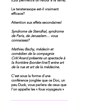
(Qui permettra un retour à la terre).
Le teraterasope est-il vraiment
efficace?
Attention aux effets secondaires!
Syndrome de Stendhal, syndrome
de Paris, de Jerusalem… vous
connaissez?
Mathieu Bachy, médecin et
comédien de la compagnie
Cirk’Anard présente un spectacle à
la frontière (border-line?) entre art
de la rue et art de la médecine.
C’est sous la forme d'une
conférence jonglée que ce Doc, un
peu Duck, vous parlera de ceux que
l’on appelle les « fous voyageurs »