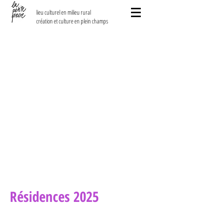
lieu culturel en milieu rural
création et culture en plein champs
Résidences 2025