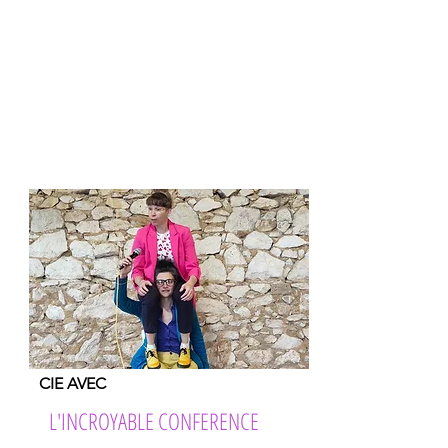
LA VEGANOVA CIE
LE BRUIT DES GENS
LE BUREAU DES INFINIS
TRIBAL VOIX
Retour Haut de page
CIE AVEC
L'INCROYABLE CONFERENCE