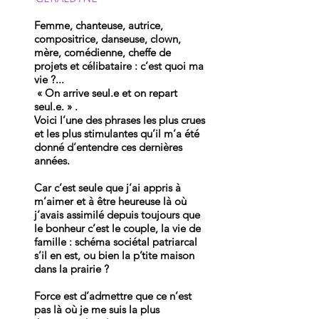
Femme, chanteuse, autrice,
compositrice, danseuse, clown,
mère, comédienne, cheffe de
projets et célibataire : c’est quoi ma
vie ?...
« On arrive seul.e et on repart
seul.e. » .
Voici l’une des phrases les plus crues
et les plus stimulantes qu’il m’a été
donné d’entendre ces dernières
années.
Car c’est seule que j’ai appris à
m’aimer et à être heureuse là où
j’avais assimilé depuis toujours que
le bonheur c’est le couple, la vie de
famille : schéma sociétal patriarcal
s’il en est, ou bien la p’tite maison
dans la prairie ?
Force est d’admettre que ce n’est
pas là où je me suis la plus