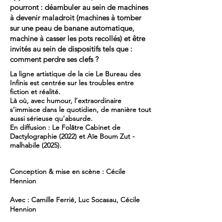
pourront : déambuler au sein de machines
à devenir maladroit (machines à tomber
sur une peau de banane automatique,
machine à casser les pots recollés) et être
invités au sein de dispositifs tels que :
comment perdre ses clefs ?
La ligne artistique de la cie Le Bureau des
Infinis est centrée sur les troubles entre
fiction et réalité.
Là où, avec humour, l’extraordinaire
s’immisce dans le quotidien, de manière tout
aussi sérieuse qu’absurde.
En diffusion : Le Folâtre Cabinet de
Dactylographie (2022) et Aïe Boum Zut -
malhabile (2025).
Conception & mise en scène : Cécile
Hennion
Avec : Camille Ferrié, Luc Socasau, Cécile
Hennion