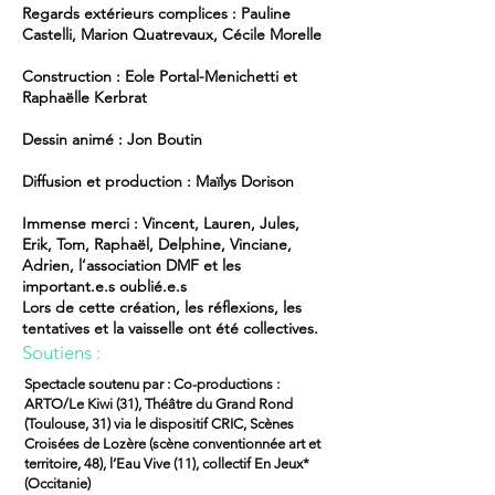
Regards extérieurs complices : Pauline
Castelli, Marion Quatrevaux, Cécile Morelle
Construction : Eole Portal-Menichetti et
Raphaëlle Kerbrat
Dessin animé : Jon Boutin
Diffusion et production : Maïlys Dorison
Immense merci : Vincent, Lauren, Jules,
Erik, Tom, Raphaël, Delphine, Vinciane,
Adrien, l’association DMF et les
important.e.s oublié.e.s
Lors de cette création, les réflexions, les
tentatives et la vaisselle ont été collectives.
Soutiens :
Spectacle soutenu par : Co-productions :
ARTO/Le Kiwi (31), Théâtre du Grand Rond
(Toulouse, 31) via le dispositif CRIC, Scènes
Croisées de Lozère (scène conventionnée art et
territoire, 48), l’Eau Vive (11), collectif En Jeux*
(Occitanie)