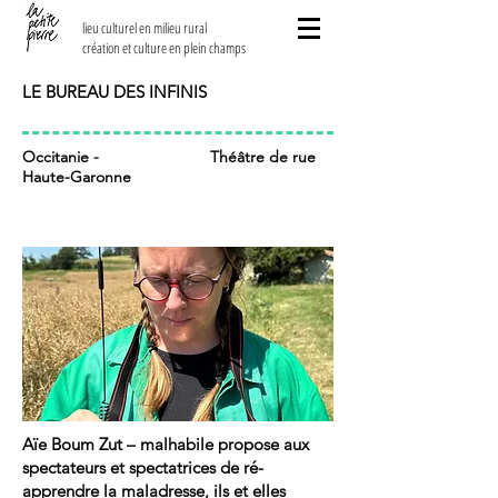
lieu culturel en milieu rural
création et culture en plein champs
LE BUREAU DES INFINIS
Occitanie -
Théâtre de rue
Haute-Garonne
Aïe Boum Zut – malhabile propose aux
spectateurs et spectatrices de ré-
apprendre la maladresse, ils et elles