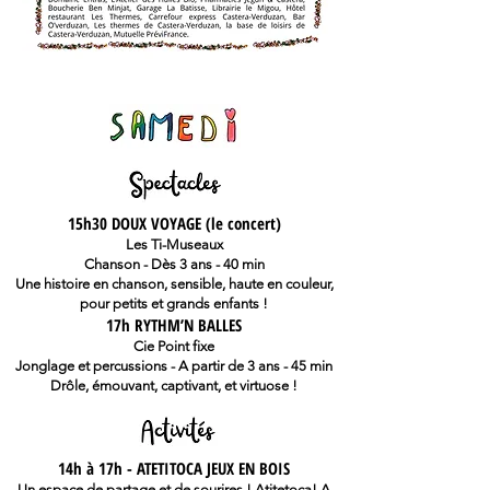
15h30 DOUX VOYAGE (le concert)
Les Ti-Museaux
Chanson - Dès 3 ans - 40 min
Une histoire en chanson, sensible, haute en couleur,
pour petits et grands enfants !
17h RYTHM’N BALLES
Cie Point fixe
Jonglage et percussions - A partir de 3 ans - 45 min
Drôle, émouvant, captivant, et virtuose !
14h à 17h - ATETITOCA JEUX EN BOIS
Un espace de partage et de sourires ! Atitetoca! A