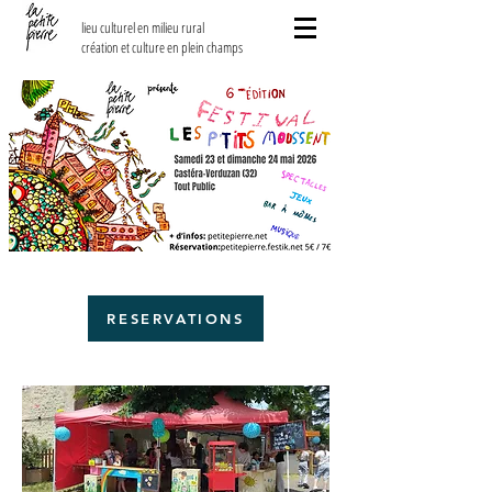
lieu culturel en milieu rural
création et culture en plein champs
RESERVATIONS