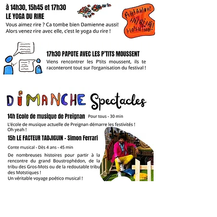
Mise en texte et en musique : Simon Ferrari
ibili-spectacle.com/le-facteur-tadjiguin
Teaser :
ICI