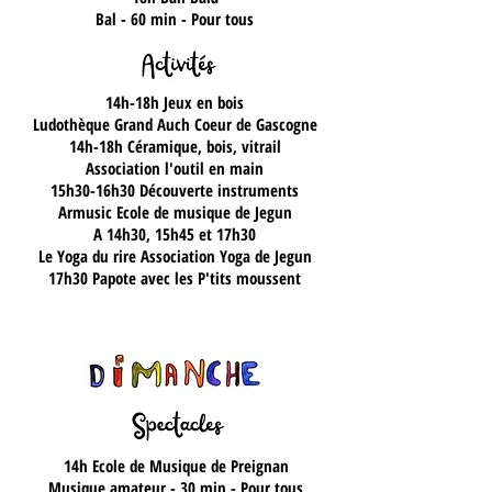
Bal - 60 min - Pour tous
14h-18h
Jeux en bois
Ludothèque Grand Auch Coeur de Gascogne
14h-18h
Céramique, bois, vitrail
Association l'outil en main
15h30-16h30
Découverte instruments
Armusic Ecole de musique de Jegun
A 14h30, 15h45 et 17h30
Le Yoga du rire
Association Yoga de Jegun
17h30 Papote avec les P'tits moussent
14h
Ecole de Musique de Preignan
Musique amateur - 30 min - Pour tous