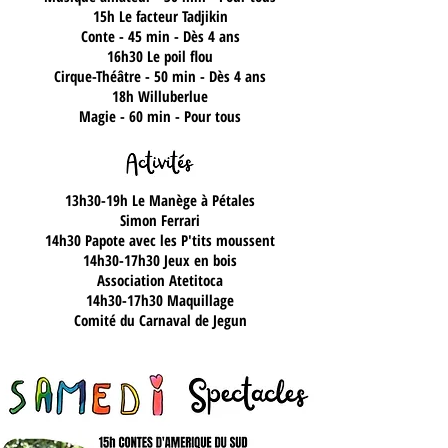
15h
Le facteur Tadjikin
Conte - 45 min - Dès 4 ans
16h30 Le poil flou
Cirque-Théâtre - 50 min - Dès 4 ans
18h Willuberlue
Magie - 60 min - Pour tous
13h30-19h
Le Manège à Pétales
Simon Ferrari
14h30 Papote avec les P'tits moussent
14h30-17h30
Jeux en bois
Association Atetitoca
14h30-17h30
Maquillage
Comité du Carnaval de Jegun