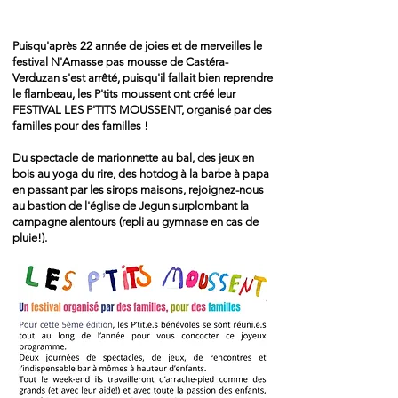
Puisqu'après 22 année de joies et de merveilles le
festival N'Amasse pas mousse de Castéra-
Verduzan s'est arrêté, puisqu'il fallait bien reprendre
le flambeau, les P'tits moussent ont créé leur
FESTIVAL LES P'TITS MOUSSENT, organisé par des
familles pour des familles !
Du spectacle de marionnette au bal, des jeux en
bois au yoga du rire, des hotdog à la barbe à papa
en passant par les sirops maisons, rejoignez-nous
au bastion de l'église de Jegun surplombant la
campagne alentours (repli au gymnase en cas de
pluie!).​