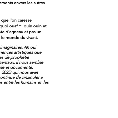
ements envers les autres
 que l'on caresse
rquoi ouaf = ouin ouin et
ote d'agneau et pas un
s le monde du vivant.
imaginaires. Ah oui
riences artistiques que
pas de prophétie
entaux, il nous semble
ible et documenté.
2025) qui nous avait
continue de zinzinuler à
s entre les humains et les