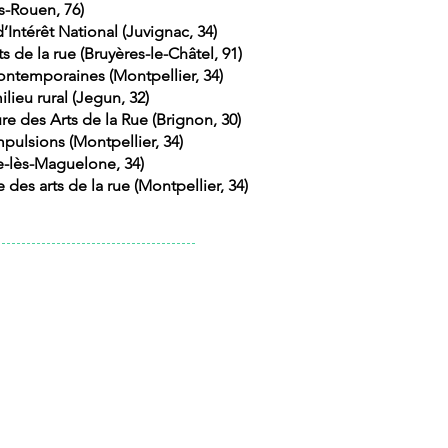
s-Rouen, 76)
Intérêt National (Juvignac, 34)
ts de la rue (Bruyères-le-Châtel, 91)
contemporaines (Montpellier, 34)
ilieu rural (Jegun, 32)
e des Arts de la Rue (Brignon, 30)
mpulsions (Montpellier, 34)
e-lès-Maguelone, 34)
 des arts de la rue (Montpellier, 34)