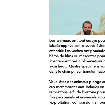
Les animaux ont tout essayé pour 
laissés apprivoiser, d’autres évit
attendrir. Les vaches ont poursuiv
héros de films ou mascottes pour l
n'entendent pas. L’observatoire 
avoir lieu... Quatre spécimens von
dans le champ, leur transform
Vous êtes des animaux plonge au 
aux mammouths aux balades en lais
remontons le fil de l'histoire pou
fois personnels et universels, nou
exploitation, compassion, amour.