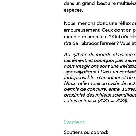
dans un grand bestiaire multiséc
espèces.
Nous menons donc une réflexion s
amoureusement. Ceux dont on pleu
meuh = miam miam ? Qui décide d
rôti de labrador fermier ? Vous ê
Au rythme du monde et ancrée dan
carrément, et pourquoi pas sauver
nous imaginons sont une invitati
apocalyptique ! Dans un context
indispensable d’imaginer et de dé
Nous refermons un cycle de reche
permis de conclure, entre autres, 
proximité des milieux scientifiqu
autres animaux (2025 → 2028).
Soutiens :
Soutiens ou coprod: