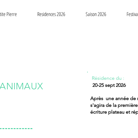
tite Pierre
Residences 2026
Saison 2026
Festiv
Résidence du :
 ANIMAUX
20-25 sept 2026
Après une année de re
s'agira de la premièr
écriture plateau et rép