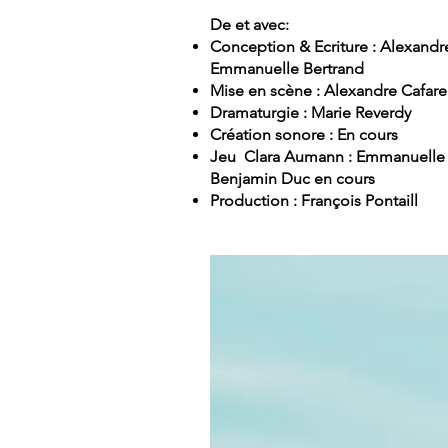
De et avec:
Conception & Ecriture : Alexandre
Emmanuelle Bertrand
Mise en scène : Alexandre Cafarel
Dramaturgie : Marie Reverdy
Création sonore : En cours
Jeu Clara Aumann : Emmanuelle 
Benjamin Duc en cours
Production : François Pontaill