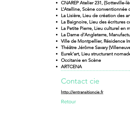
CNAREP Atelier 231, (Sotteville-lè
L’Atelline, Scène conventionnée d’
La Lisière, Lieu de création des ar
La Baignoire, Lieu des écritures 
La Petite Pierre, Lieu culturel en m
La Dame d’Angleterre, Manufactur
Ville de Montpellier, Résidence I
Théâtre Jérôme Savary (Villeneuv
Eurek’art, Lieu structurant nomade
Occitanie en Scène
ARTCENA
Contact cie
http://entransitioncie.fr
Retour