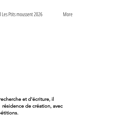
al Les Ptits moussent 2026
More
cherche et d'écriture, il
e résidence de création, avec
étitions.