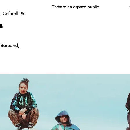
Théâtre en espace public
 Cafarelli &
li
Bertrand,