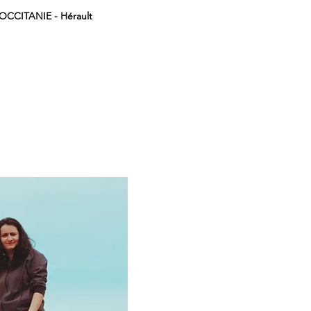
OCCITANIE - Hérault