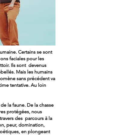
humaine. Certains se sont
ions faciales pour les
toir. Ils sont devenus
ebellés. Mais les humains
énomène sans précédent va
ime tentative. Au loin
de la faune. De la chasse
ires protégées, nous
travers des parcours à la
ion, peur, domination,
poétiques, en plongeant