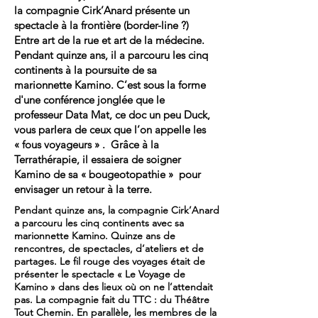
la compagnie Cirk’Anard présente un
spectacle à la frontière (border-line ?)
Entre art de la rue et art de la médecine.
Pendant quinze ans, il a parcouru les cinq
continents à la poursuite de sa
marionnette Kamino. C’est sous la forme
d'une conférence jonglée que le
professeur Data Mat, ce doc un peu Duck,
vous parlera de ceux que l’on appelle les
« fous voyageurs » . Grâce à la
Terrathérapie, il essaiera de soigner
Kamino de sa « bougeotopathie » pour
envisager un retour à la terre.
Pendant quinze ans, la compagnie Cirk’Anard
a parcouru les cinq continents avec sa
marionnette Kamino. Quinze ans de
rencontres, de spectacles, d’ateliers et de
partages. Le fil rouge des voyages était de
présenter le spectacle « Le Voyage de
Kamino » dans des lieux où on ne l’attendait
pas. La compagnie fait du TTC : du Théâtre
Tout Chemin. En parallèle, les membres de la