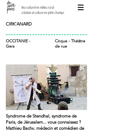
lieu culturel en milieu rural
création et culture en plein champs
CIRK'ANARD
OCCITANIE -
Cirque - Théâtre
Gers
de rue
Syndrome de Stendhal, syndrome de
Paris, de Jérusalem... vous connaissez ?
Mathieu Bachy, médecin et comédien de