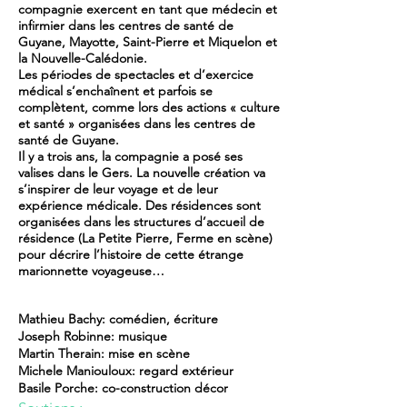
compagnie exercent en tant que médecin et
infirmier dans les centres de santé de
Guyane, Mayotte, Saint-Pierre et Miquelon et
la Nouvelle-Calédonie.
Les périodes de spectacles et d’exercice
médical s’enchaînent et parfois se
complètent, comme lors des actions « culture
et santé » organisées dans les centres de
santé de Guyane.
Il y a trois ans, la compagnie a posé ses
valises dans le Gers. La nouvelle création va
s’inspirer de leur voyage et de leur
expérience médicale. Des résidences sont
organisées dans les structures d’accueil de
résidence (La Petite Pierre, Ferme en scène)
pour décrire l’histoire de cette étrange
marionnette voyageuse…
Mathieu Bachy: comédien, écriture
Joseph Robinne: musique
Martin Therain: mise en scène
Michele Maniouloux: regard extérieur
Basile Porche: co-construction décor