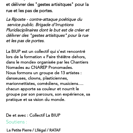
et délivrer des "gestes artisitques" pour la
rue et les pas de portes.
La Riposte - contre-attaque poétique du
service public. Brigade d'Irruptions
Pluridisciplinaires dont le but est de créer et
délivrer des "gestes artisitques" pour la rue
et les pas de portes.
La BIUP est un collectif qui s'est rencontré
lors de la formation « Faire théâtre dehors,
dans le monde» organisée par les Chantiers
Nomades au CNAREP Pronomades.
Nous formons un groupe de 13 artistes :
danseuses, clowns, plasticiennes,
marionnettistes, comédiens, musiciens….
chacun apporte sa couleur et nourrit le
groupe par son parcours, son expérience, sa
pratique et sa vision du monde.
De et avec : Collectif La BIUP
Soutiens :
La Petite Pierre / Lîlégal / RATAF