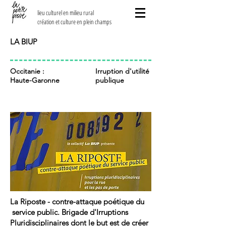
lieu culturel en milieu rural
création et culture en plein champs
LA BIUP
Occitanie :
Irruption d'utilité
Haute-Garonne
publique
La Riposte - contre-attaque poétique du
service public. Brigade d'Irruptions
Pluridisciplinaires dont le but est de créer