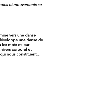
aroles et mouvements se
ine vers une danse
e développe une danse de
 les mots et leur
nivers corporel et
es qui nous constituent…