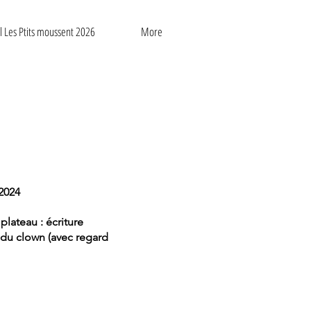
al Les Ptits moussent 2026
More
2024
lateau : écriture
 du clown (avec regard