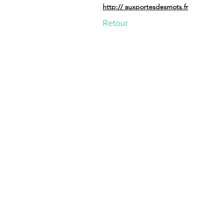
http:// auxportesdesmots.fr
Retour