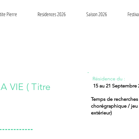
tite Pierre
Residences 2026
Saison 2026
Festiv
Résidence du :
VIE ( Titre
15 au 21 Septembre 
Temps de recherches p
chorégraphique / jeu
extérieur)