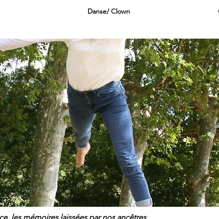
Danse/ Clown
ace, les mémoires laissées par nos ancêtres.