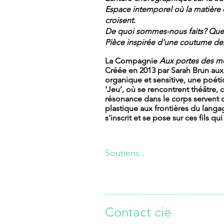
Espace intemporel où la matière 
croisent.
De quoi sommes-nous faits? Que r
Pièce inspirée d'une coutume de
La Compagnie
Aux portes des m
Créée en 2013 par Sarah Brun au
organique et sensitive, une poét
‘Jeu’, où se rencontrent théâtre, 
résonance dans le corps servent d
plastique aux frontières du langa
s'inscrit et se pose sur ces fils qui
Soutiens :
Contact cie