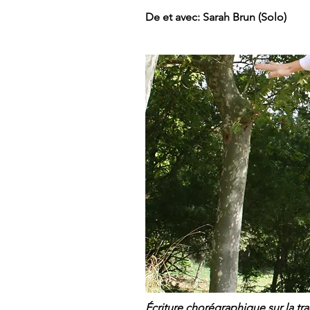
De et avec: Sarah Brun (Solo)
Écriture chorégraphique sur la tr