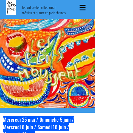
lieu culturel en milieu rural
création et culture en plein champs
Mercredi 25 mai / Dimanche 5 juin /
Mercredi 8 juin / Samedi 18 juin /