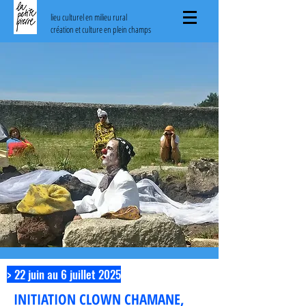
lieu culturel en milieu rural
création et culture en plein champs
> 22 juin au 6 juillet 2025
INITIATION CLOWN CHAMANE,