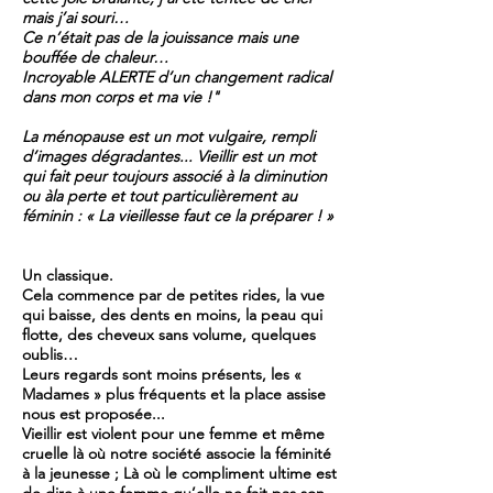
mais j’ai souri…
Ce n’était pas de la jouissance mais une
bouffée de chaleur…
Incroyable ALERTE d’un changement radical
dans mon corps et ma vie !"
La ménopause est un mot vulgaire, rempli
d’images dégradantes... Vieillir est un mot
qui fait peur toujours associé à la diminution
ou àla perte et tout particulièrement au
féminin : « La vieillesse faut ce la préparer ! »
Un classique.
Cela commence par de petites rides, la vue
qui baisse, des dents en moins, la peau qui
flotte, des cheveux sans volume, quelques
oublis…
Leurs regards sont moins présents, les «
Madames » plus fréquents et la place assise
nous est proposée...
Vieillir est violent pour une femme et même
cruelle là où notre société associe la féminité
à la jeunesse ; Là où le compliment ultime est