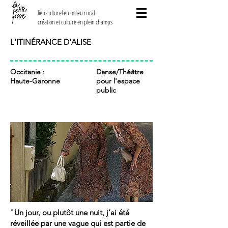
lieu culturel en milieu rural
création et culture en plein champs
L'ITINÉRANCE D'ALISE
Occitanie :
Danse/Théâtre
Haute-Garonne
pour l'espace
public
"Un jour, ou plutôt une nuit, j’ai été
réveillée par une vague qui est partie de