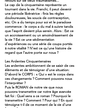
retours sur de vieux traumatismes...
Le cap de la cinquantaine représente un
tournant dans la vie. Franchi, il peut devenir
une période libératrice : finis les règles
douloureuses, les soucis de contraception,
etc. On a du temps pour soi et le paradoxe
commence : le corps a du mal à suivre tandis
que l’esprit devient plus serein. Alors : Est ce
un accroissement ou un amoindrissement de
la vie ? Est ce une sédimentation
d’expériences ou une série de coups portés
à notre vitalité ? N'est ce qu’une histoire de
regard que l’autre porte sur nous ?
Les Ardentes Cinquantenaires
Les ardentes ambitionnent de se saisir de ces
éléments et de témoigner d’une situation:
D’abord le CORPS : « Qui » est le corps dans
ces changements ? Comment pouvons nous
l’interpréter ?
Puis le ROMAN de notre vie que nous
pouvons transmettre car notre âge avancée
fait foi : Quel sens a ce roman ? Pourquoi le
transmettre ? Comment ? Pour qui ? En quoi
témoigne t-il de ce moment de la vie d’une