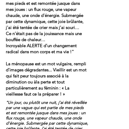
mes pieds et est remontée jusque dans
mes joues : un flux rouge, une vapeur
chaude, une onde d’énergie. Submergée
par cette dynamique, cette joie brûlante,
j’ai été tentée de crier mais j’ai souri…
Ce n’était pas de la jouissance mais une
bouffée de chaleur…
Incroyable ALERTE d’un changement
radical dans mon corps et ma vie !"
La ménopause est un mot vulgaire, rempli
d’images dégradantes... Vieillir est un mot
qui fait peur toujours associé à la
diminution ou àla perte et tout
particulièrement au féminin : « La
vieillesse faut ce la préparer ! »
"Un jour, ou plutôt une nuit, j’ai été réveillée
par une vague qui est partie de mes pieds
et est remontée jusque dans mes joues : un
flux rouge, une vapeur chaude, une onde
d’énergie. Submergée par cette dynamique,
cette joie brûlante, j’ai été tentée de crier