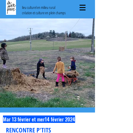
lieu culturel en milieu rural
création et culture en plein champs
Mar 13 février et mer14 février 2024
RENCONTRE P'TITS